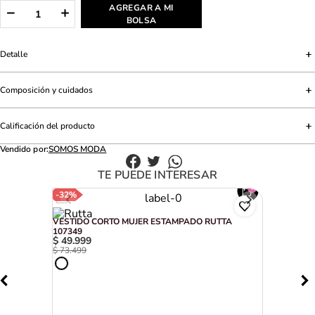
AGREGAR A MI
BOLSA
Detalle
Composición y cuidados
Calificación del producto
Vendido por:
SOMOS MODA
TE PUEDE INTERESAR
-
32%
VESTIDO CORTO MUJER ESTAMPADO RUTTA
107349
$
49
.
999
$
73
.
499