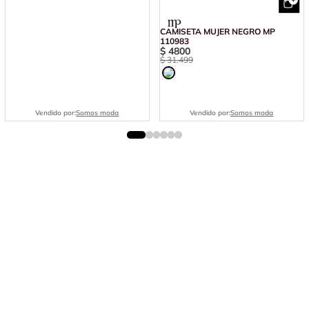
CAMISETA MUJER NEGRO MP
110983
$
4800
$
31
.
499
Vendido por:
Somos moda
Vendido por:
Somos moda