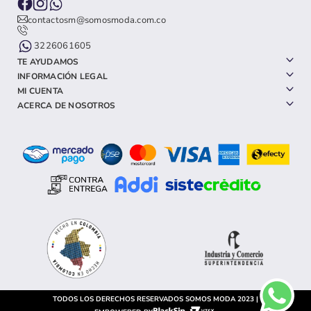
contactosm@somosmoda.com.co
3226061605
TE AYUDAMOS
INFORMACIÓN LEGAL
MI CUENTA
ACERCA DE NOSOTROS
TODOS LOS DERECHOS RESERVADOS SOMOS MODA 2023 |