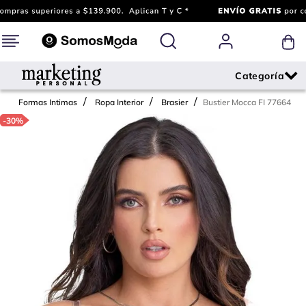
Bustier Mocca FI 77664
Formas Intimas
Ropa Interior
Brasier
-
30%