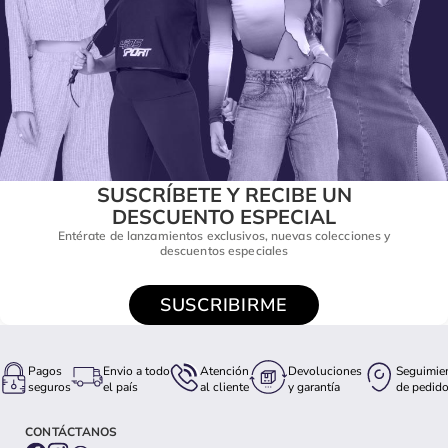
SUSCRÍBETE Y RECIBE UN
DESCUENTO ESPECIAL
Entérate de lanzamientos exclusivos, nuevas colecciones y
descuentos especiales
SUSCRIBIRME
Pagos
Envio a todo
Atención
Devoluciones
Seguimie
seguros
el país
al cliente
y garantía
de pedid
CONTÁCTANOS