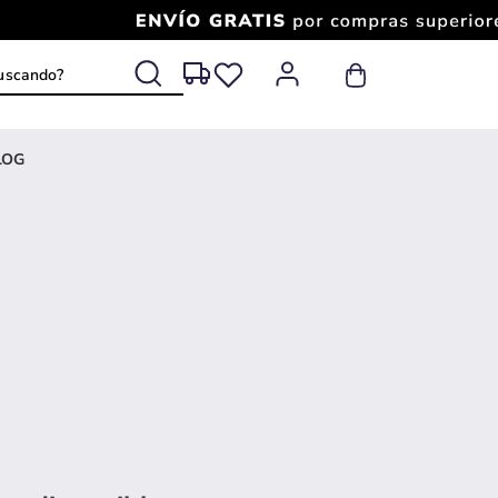
 buscando?
LOG