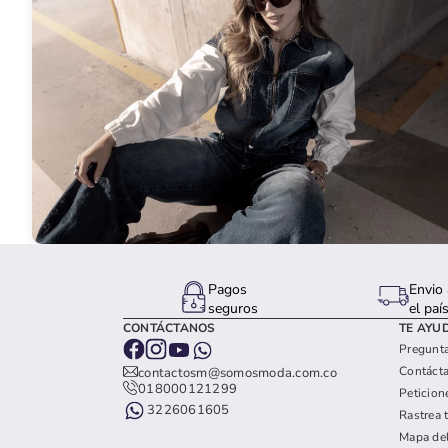
Pagos
Envio 
seguros
el paí
CONTÁCTANOS
TE AYU
Pregunta
Contáct
contactosm@somosmoda.com.co
018000121299
Peticion
3226061605
Rastrea 
Mapa del