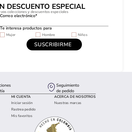
UN DESCUENTO ESPECIAL
evas colecciones y descuentos especiales
Correo electrónico*
Te interesa productos para
Mujer
Hombre
Niños
ciones
Seguimiento
tía
de pedido
MI CUENTA
ACERCA DE NOSOTROS
Iniciar sesión
Nuestras marcas
Rastrea pedido
Mis favoritos