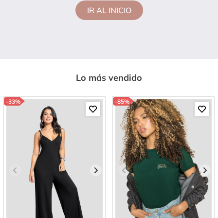
IR AL INICIO
Lo más vendido
-
33%
-
85%