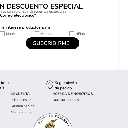
UN DESCUENTO ESPECIAL
evas colecciones y descuentos especiales
Correo electrónico*
Te interesa productos para
Mujer
Hombre
Niños
ciones
Seguimiento
tía
de pedido
MI CUENTA
ACERCA DE NOSOTROS
Iniciar sesión
Nuestras marcas
Rastrea pedido
Mis favoritos