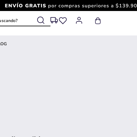
 buscando?
LOG