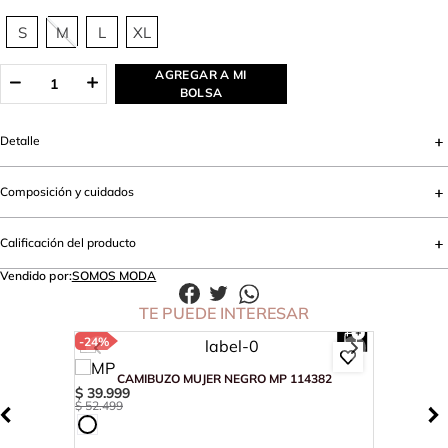
S
M
L
XL
AGREGAR A MI
BOLSA
Detalle
Composición y cuidados
Calificación del producto
Vendido por:
SOMOS MODA
TE PUEDE INTERESAR
-
24%
CAMIBUZO MUJER NEGRO MP 114382
$
39
.
999
$
52
.
499