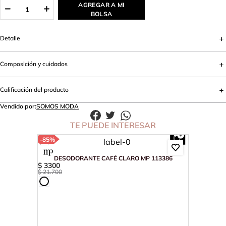
AGREGAR A MI
BOLSA
Detalle
Composición y cuidados
Calificación del producto
Vendido por:
SOMOS MODA
TE PUEDE INTERESAR
-
85%
DESODORANTE CAFÉ CLARO MP 113386
$
3300
$
21
.
700