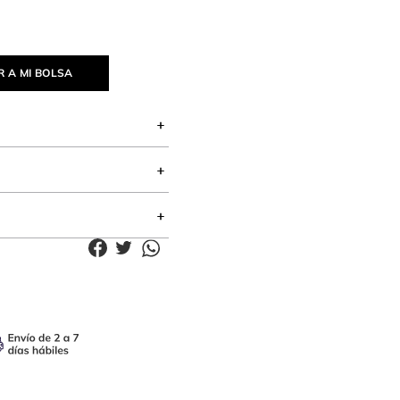
 A MI BOLSA