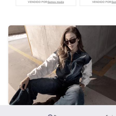
VENDIDO POR:
Somos moda
VENDIDO POR:
So