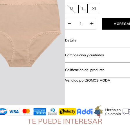
lanco
M
L
XL
AGREGAR
Detalle
Composición y cuidados
Calificación del producto
Vendido por:
SOMOS MODA
TE PUEDE INTERESAR