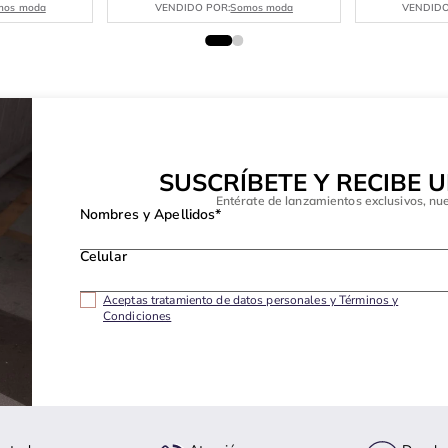
mos moda
VENDIDO POR:
Somos moda
VENDIDO
SUSCRÍBETE Y RECIBE 
Entérate de lanzamientos exclusivos, nu
Nombres y Apellidos*
Celular
Aceptas tratamiento de datos personales y Términos y
Condiciones