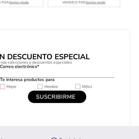
 POR:
Somos moda
VENDIDO POR:
Somos moda
UN DESCUENTO ESPECIAL
evas colecciones y descuentos especiales
Correo electrónico*
Te interesa productos para
Mujer
Hombre
Niños