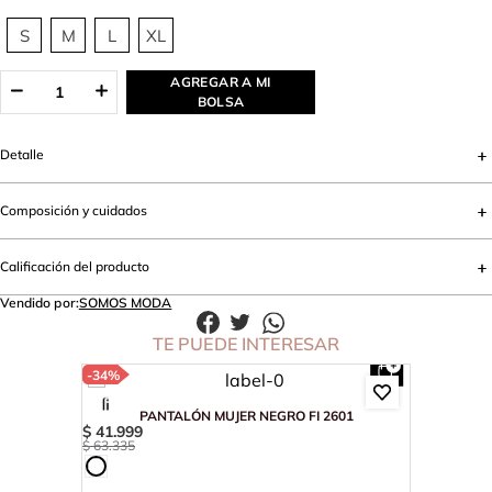
S
M
L
XL
AGREGAR A MI
BOLSA
Detalle
Composición y cuidados
Calificación del producto
Vendido por:
SOMOS MODA
TE PUEDE INTERESAR
-
34%
PANTALÓN MUJER NEGRO FI 2601
$
41
.
999
$
63
.
335