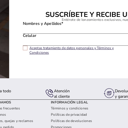
SUSCRÍBETE Y RECIBE 
Entérate de lanzamientos exclusivos, nu
Nombres y Apellidos*
Celular
Aceptas tratamiento de datos personales y Términos y
Condiciones
a todo
Atención
Devolu
s
al cliente
y garan
DAMOS
INFORMACIÓN LEGAL
s frecuentes
Términos y condiciones
anos
Políticas de privacidad
es, quejas y reclamos
Políticas de devoluciones
tu pedido
Promociones