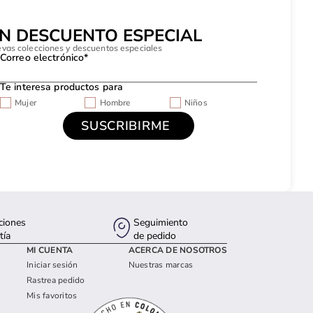
UN DESCUENTO ESPECIAL
evas colecciones y descuentos especiales
Correo electrónico*
Te interesa productos para
Mujer
Hombre
Niños
ciones
Seguimiento
tía
de pedido
MI CUENTA
ACERCA DE NOSOTROS
Iniciar sesión
Nuestras marcas
Rastrea pedido
Mis favoritos