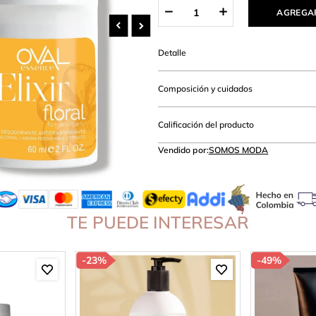
amibuzo
AGREGAR
Detalle
Composición y cuidados
Calificación del producto
Vendido por:
SOMOS MODA
TE PUEDE INTERESAR
-
23%
-
49%