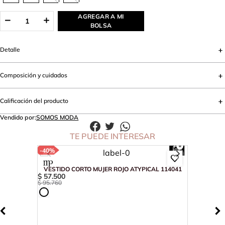
AGREGAR A MI
BOLSA
Detalle
Composición y cuidados
Calificación del producto
Vendido por:
SOMOS MODA
TE PUEDE INTERESAR
-
40%
VESTIDO CORTO MUJER ROJO ATYPICAL 114041
$
57
.
500
$
95
.
760