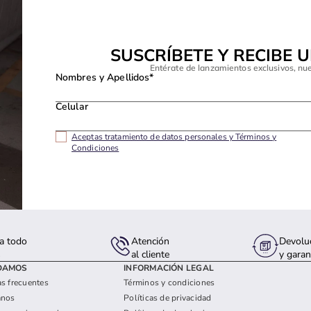
SUSCRÍBETE Y RECIBE 
Entérate de lanzamientos exclusivos, nu
Nombres y Apellidos*
Celular
Aceptas tratamiento de datos personales y Términos y
Condiciones
a todo
Atención
Devolu
s
al cliente
y garan
DAMOS
INFORMACIÓN LEGAL
s frecuentes
Términos y condiciones
anos
Políticas de privacidad