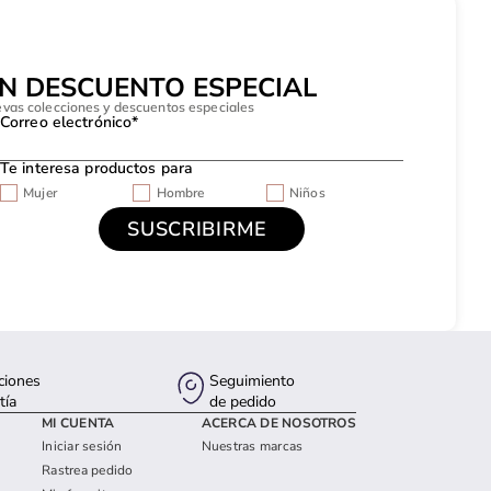
UN DESCUENTO ESPECIAL
evas colecciones y descuentos especiales
Correo electrónico*
Te interesa productos para
Mujer
Hombre
Niños
ciones
Seguimiento
tía
de pedido
MI CUENTA
ACERCA DE NOSOTROS
Iniciar sesión
Nuestras marcas
Rastrea pedido