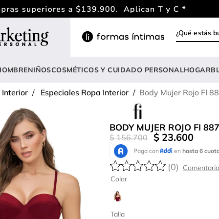
¿Qué estás
INOS MÁS BUSCADOS
ody
HOMBRE
NIÑOS
COSMÉTICOS Y CUIDADO PERSONAL
HOGAR
B
estidos
Interior
Especiales Ropa Interior
Body Mujer Rojo FI 8
rasier
lusas
BODY MUJER ROJO FI 88
nterizo
$
23
.
600
$
156
.
700
estido
(
0
)
hort
Color
onjunto
anties
Talla