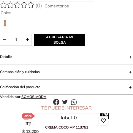
(
0
)
Color
AGREGAR A MI
BOLSA
Detalle
Composición y cuidados
Calificación del producto
Vendido por:
SOMOS MODA
TE PUEDE INTERESAR
-
85%
CREMA COCO MP 113751
$
13
.
200