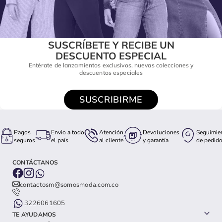
SUSCRÍBETE Y RECIBE UN
DESCUENTO ESPECIAL
Entérate de lanzamientos exclusivos, nuevas colecciones y
descuentos especiales
SUSCRIBIRME
Pagos
Envio a todo
Atención
Devoluciones
Seguimie
seguros
el país
al cliente
y garantía
de pedid
CONTÁCTANOS
contactosm@somosmoda.com.co
3226061605
TE AYUDAMOS