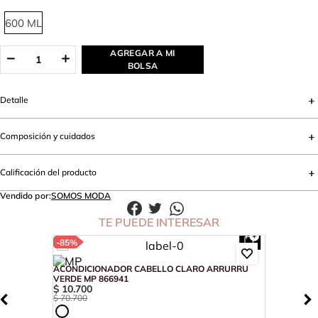
600 ML
AGREGAR A MI
BOLSA
Detalle
Composición y cuidados
Calificación del producto
Vendido por:
SOMOS MODA
TE PUEDE INTERESAR
-
85%
ACONDICIONADOR CABELLO CLARO ARRURRU
VERDE MP 866941
$
10
.
700
$
70
.
700