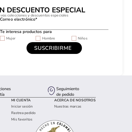
UN DESCUENTO ESPECIAL
evas colecciones y descuentos especiales
Correo electrónico*
Te interesa productos para
Mujer
Hombre
Niños
ciones
Seguimiento
tía
de pedido
MI CUENTA
ACERCA DE NOSOTROS
Iniciar sesión
Nuestras marcas
Rastrea pedido
Mis favoritos