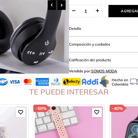
hort
AGREGAR
Detalle
Composición y cuidados
Calificación del producto
Vendido por:
SOMOS MODA
TE PUEDE INTERESAR
-
50%
-
40%