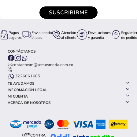
SUSCRIBIRME
Pagos
Envio a todo
Atención
Devoluciones
Seguimie
seguros
el país
al cliente
y garantía
de pedid
CONTÁCTANOS
contactosm@somosmoda.com.co
3226061605
TE AYUDAMOS
INFORMACIÓN LEGAL
MI CUENTA
ACERCA DE NOSOTROS