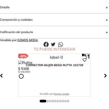
Detalle
Composición y cuidados
Calificación del producto
Vendido por:
SOMOS MODA
TE PUEDE INTERESAR
-
85%
CORRECTOR MUJER BEIGE RUTTA 101739
$
5100
$
34
.
000
Vendido por:
Somos moda