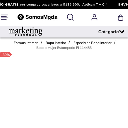
Formas Intimas
Ropa Interior
Especiales Ropa Interior
Batola Mujer Estampado Fi 114483
-
30%