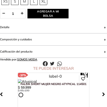
XS
S
M
L
XL
AGREGAR A MI
BOLSA
Detalle
Composición y cuidados
Calificación del producto
Vendido por:
SOMOS MODA
TE PUEDE INTERESAR
-
30%
FALDA SHORT MUJER NEGRO ATYPICAL 114501
$
59
.
999
$
85
.
199