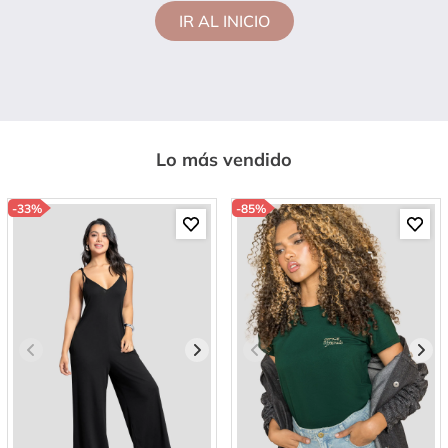
IR AL INICIO
Lo más vendido
-
33%
-
85%