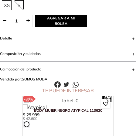
XS
S
AGREGAR A MI
BOLSA
Detalle
Composición y cuidados
Calificación del producto
Vendido por:
SOMOS MODA
TE PUEDE INTERESAR
-
30%
BODY MUJER NEGRO ATYPICAL 113620
$
29
.
999
$
42
.
600