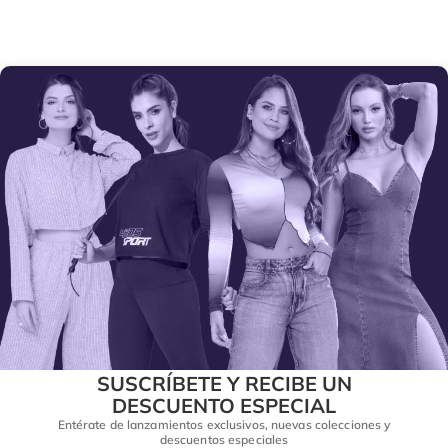
SUSCRÍBETE Y RECIBE UN
DESCUENTO ESPECIAL
Entérate de lanzamientos exclusivos, nuevas colecciones y
descuentos especiales