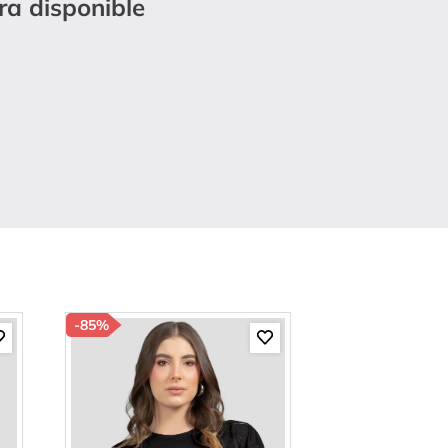
ra disponible
-
85%