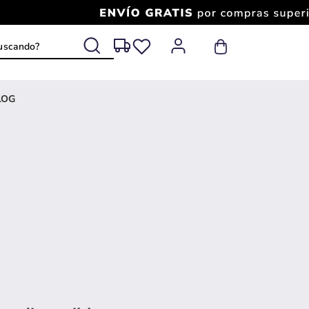
 buscando?
LOG