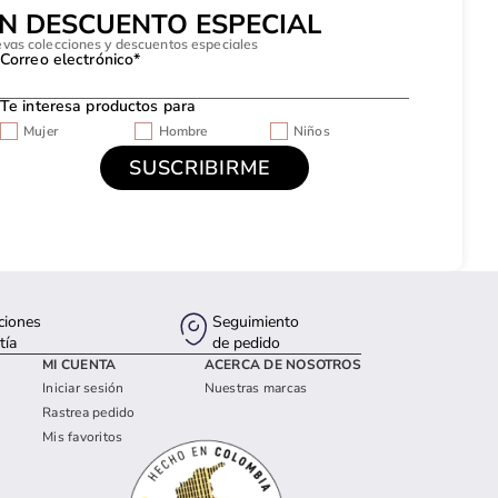
UN DESCUENTO ESPECIAL
evas colecciones y descuentos especiales
Correo electrónico*
Te interesa productos para
Mujer
Hombre
Niños
ciones
Seguimiento
tía
de pedido
MI CUENTA
ACERCA DE NOSOTROS
Iniciar sesión
Nuestras marcas
Rastrea pedido
Mis favoritos