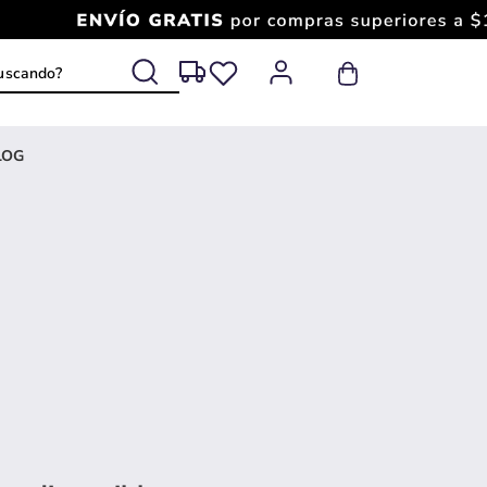
 buscando?
LOG