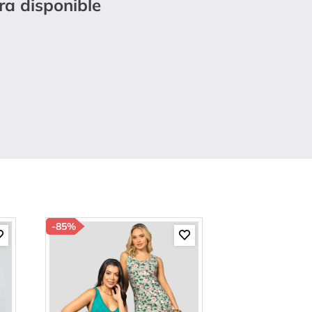
ra disponible
-
85%