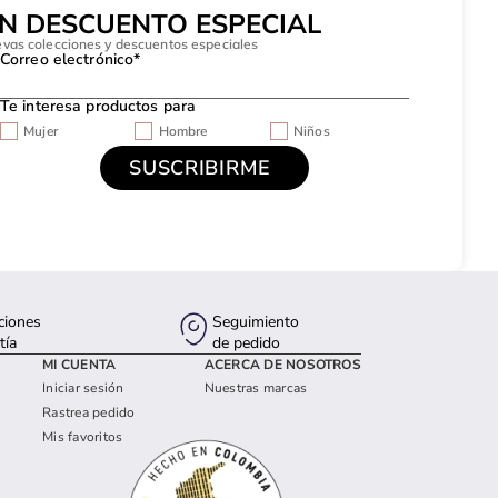
UN DESCUENTO ESPECIAL
evas colecciones y descuentos especiales
Correo electrónico*
Te interesa productos para
Mujer
Hombre
Niños
ciones
Seguimiento
tía
de pedido
MI CUENTA
ACERCA DE NOSOTROS
Iniciar sesión
Nuestras marcas
Rastrea pedido
Mis favoritos