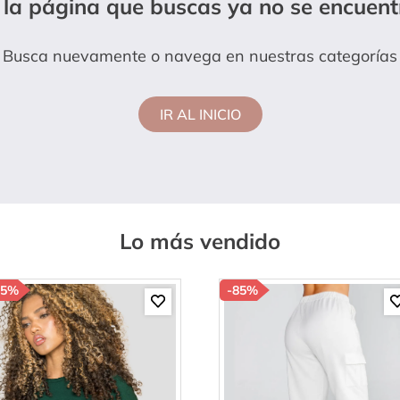
 la página que buscas ya no se encuent
amibuzo
Busca nuevamente o navega en nuestras categorías
IR AL INICIO
Lo más vendido
85%
-
85%