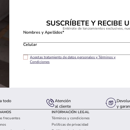
SUSCRÍBETE Y RECIBE 
Entérate de lanzamientos exclusivos, nu
Nombres y Apellidos*
Celular
Aceptas tratamiento de datos personales y Términos y
Condiciones
a todo
Atención
Devolu
s
al cliente
y garan
DAMOS
INFORMACIÓN LEGAL
s frecuentes
Términos y condiciones
anos
Políticas de privacidad