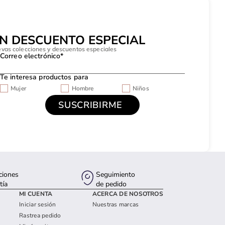
UN DESCUENTO ESPECIAL
evas colecciones y descuentos especiales
Correo electrónico*
Te interesa productos para
Mujer
Hombre
Niños
ciones
Seguimiento
tía
de pedido
MI CUENTA
ACERCA DE NOSOTROS
Iniciar sesión
Nuestras marcas
Rastrea pedido