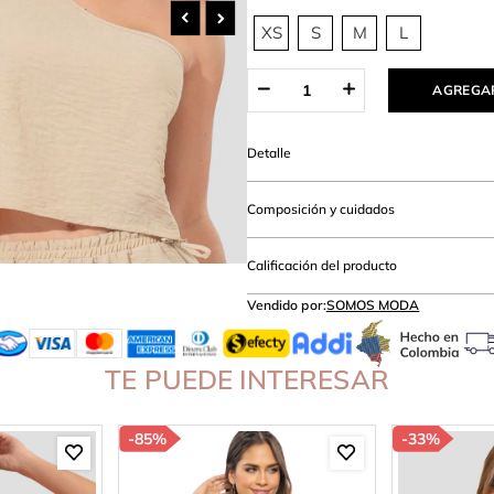
hort
XS
S
M
L
AGREGAR
Detalle
Composición y cuidados
Calificación del producto
Vendido por:
SOMOS MODA
TE PUEDE INTERESAR
-
85%
-
33%