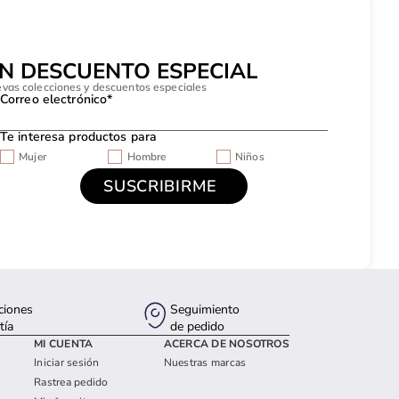
UN DESCUENTO ESPECIAL
evas colecciones y descuentos especiales
Correo electrónico*
Te interesa productos para
Mujer
Hombre
Niños
ciones
Seguimiento
tía
de pedido
MI CUENTA
ACERCA DE NOSOTROS
Iniciar sesión
Nuestras marcas
Rastrea pedido