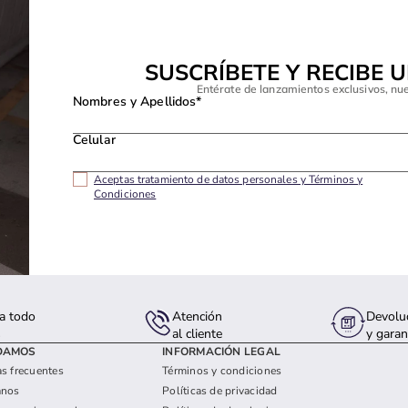
SUSCRÍBETE Y RECIBE 
Entérate de lanzamientos exclusivos, nu
Nombres y Apellidos*
Celular
Aceptas tratamiento de datos personales y Términos y
Condiciones
a todo
Atención
Devolu
s
al cliente
y garan
DAMOS
INFORMACIÓN LEGAL
s frecuentes
Términos y condiciones
anos
Políticas de privacidad