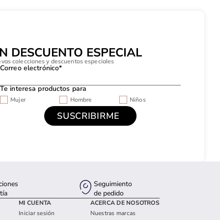
UN DESCUENTO ESPECIAL
evas colecciones y descuentos especiales
Correo electrónico*
Te interesa productos para
Mujer
Hombre
Niños
ciones
Seguimiento
tía
de pedido
MI CUENTA
ACERCA DE NOSOTROS
Iniciar sesión
Nuestras marcas