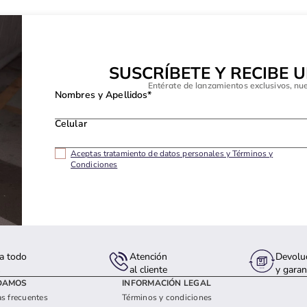
SUSCRÍBETE Y RECIBE 
Entérate de lanzamientos exclusivos, nu
Nombres y Apellidos*
Celular
Aceptas tratamiento de datos personales y Términos y
Condiciones
a todo
Atención
Devolu
s
al cliente
y garan
DAMOS
INFORMACIÓN LEGAL
s frecuentes
Términos y condiciones