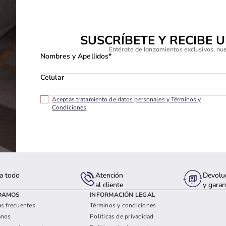
SUSCRÍBETE Y RECIBE 
Entérate de lanzamientos exclusivos, nu
Nombres y Apellidos*
Celular
Aceptas tratamiento de datos personales y Términos y
Condiciones
a todo
Atención
Devolu
s
al cliente
y garan
DAMOS
INFORMACIÓN LEGAL
s frecuentes
Términos y condiciones
anos
Políticas de privacidad