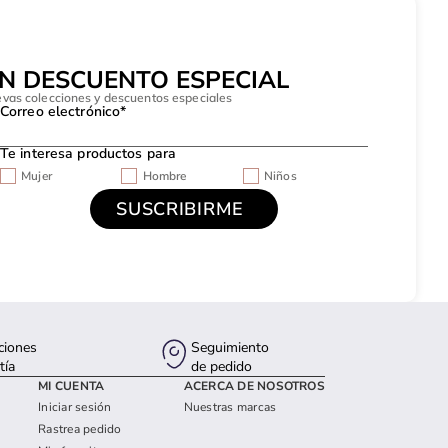
UN DESCUENTO ESPECIAL
evas colecciones y descuentos especiales
Correo electrónico*
Te interesa productos para
Mujer
Hombre
Niños
ciones
Seguimiento
tía
de pedido
MI CUENTA
ACERCA DE NOSOTROS
Iniciar sesión
Nuestras marcas
Rastrea pedido