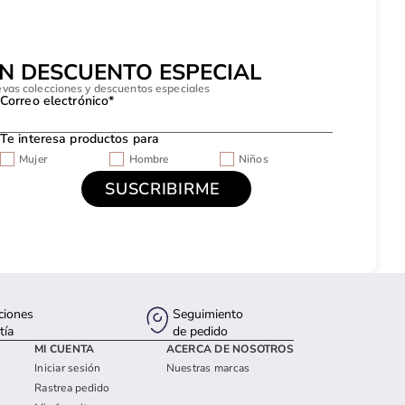
UN DESCUENTO ESPECIAL
evas colecciones y descuentos especiales
Correo electrónico*
Te interesa productos para
Mujer
Hombre
Niños
ciones
Seguimiento
tía
de pedido
MI CUENTA
ACERCA DE NOSOTROS
Iniciar sesión
Nuestras marcas
Rastrea pedido