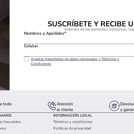
SUSCRÍBETE Y RECIBE 
Entérate de lanzamientos exclusivos, nu
Nombres y Apellidos*
Celular
Aceptas tratamiento de datos personales y Términos y
Condiciones
a todo
Atención
Devolu
s
al cliente
y garan
DAMOS
INFORMACIÓN LEGAL
s frecuentes
Términos y condiciones
anos
Políticas de privacidad