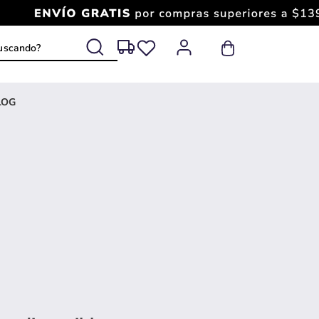
 buscando?
LOG