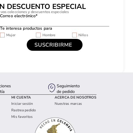
UN DESCUENTO ESPECIAL
evas colecciones y descuentos especiales
Correo electrónico*
Te interesa productos para
Mujer
Hombre
Niños
ciones
Seguimiento
tía
de pedido
MI CUENTA
ACERCA DE NOSOTROS
Iniciar sesión
Nuestras marcas
Rastrea pedido
Mis favoritos