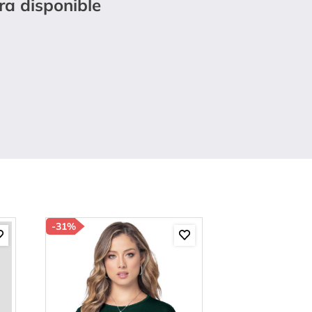
ra disponible
-
31%