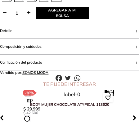
AGREGAR A MI
BOLSA
Detalle
Composición y cuidados
Calificación del producto
Vendido por:
SOMOS MODA
TE PUEDE INTERESAR
-
30%
BODY MUJER CHOCOLATE ATYPICAL 113620
$
29
.
999
$
42
.
600