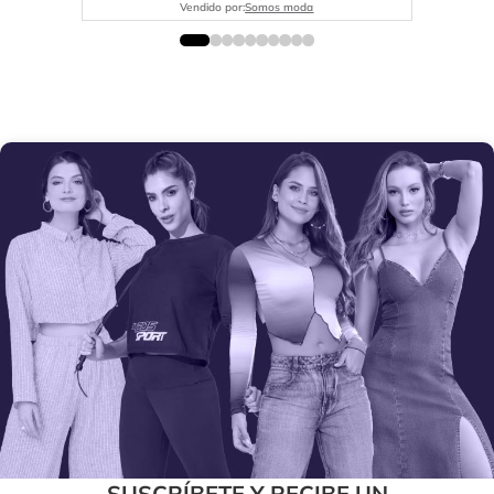
Vendido por:
Somos moda
SUSCRÍBETE Y RECIBE UN