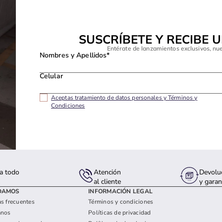
SUSCRÍBETE Y RECIBE 
Entérate de lanzamientos exclusivos, nu
Nombres y Apellidos*
Celular
Aceptas tratamiento de datos personales y Términos y
Condiciones
a todo
Atención
Devolu
s
al cliente
y garan
DAMOS
INFORMACIÓN LEGAL
s frecuentes
Términos y condiciones
anos
Políticas de privacidad