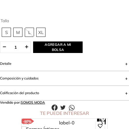
Talla
S
M
L
XL
AGREGAR A MI
BOLSA
Detalle
Composición y cuidados
Calificación del producto
Vendido por:
SOMOS MODA
TE PUEDE INTERESAR
-
80%