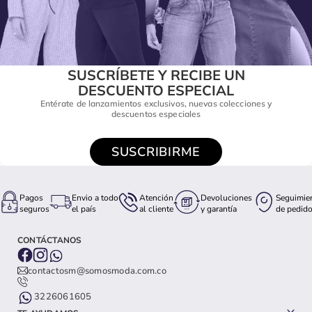
SUSCRÍBETE Y RECIBE UN
DESCUENTO ESPECIAL
Entérate de lanzamientos exclusivos, nuevas colecciones y
descuentos especiales
SUSCRIBIRME
Pagos
Envio a todo
Atención
Devoluciones
Seguimie
seguros
el país
al cliente
y garantía
de pedid
CONTÁCTANOS
contactosm@somosmoda.com.co
3226061605