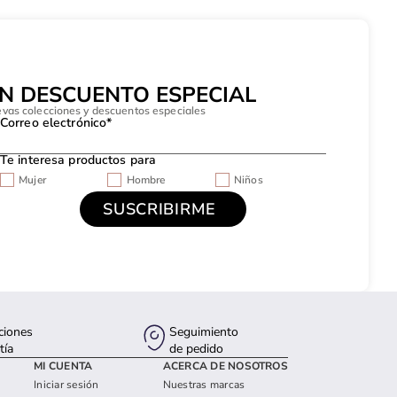
UN DESCUENTO ESPECIAL
evas colecciones y descuentos especiales
Correo electrónico*
Te interesa productos para
Mujer
Hombre
Niños
ciones
Seguimiento
tía
de pedido
MI CUENTA
ACERCA DE NOSOTROS
Iniciar sesión
Nuestras marcas