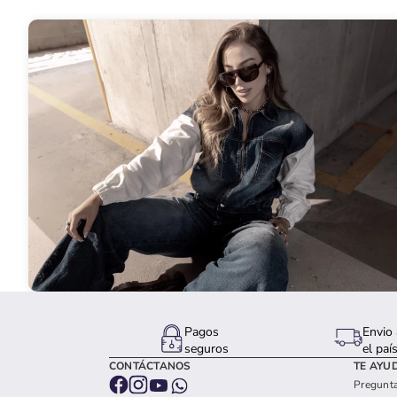
Pagos
Envio 
seguros
el paí
CONTÁCTANOS
TE AYU
Pregunta