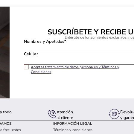
SUSCRÍBETE Y RECIBE 
Entérate de lanzamientos exclusivos, nu
Nombres y Apellidos*
Celular
Aceptas tratamiento de datos personales y Términos y
Condiciones
a todo
Atención
Devolu
s
al cliente
y garan
DAMOS
INFORMACIÓN LEGAL
s frecuentes
Términos y condiciones