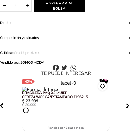
AGREGAR A MI
BOLSA
Detalle
Composición y cuidados
Calificación del producto
Vendido por:
SOMOS MODA
TE PUEDE INTERESAR
-
40%
BRASILERA PAQ X3 MUJER
CEREZA/MOCCA/ESTAMPADO FI 96215
$
23
.
999
$
39
.
999
Vendido por:
Somos moda