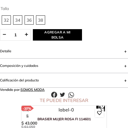
Talla
32
34
36
38
AGREGAR A MI
BOLSA
Detalle
Composición y cuidados
Calificación del producto
Vendido por:
SOMOS MODA
TE PUEDE INTERESAR
-
30%
BRASIER MUJER ROSA FI 114601
$
43
.
000
$
61
.
059