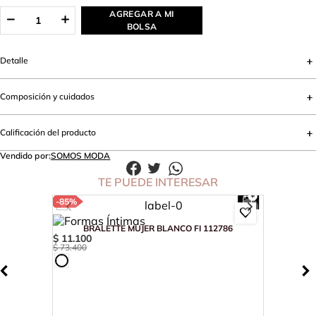
AGREGAR A MI
BOLSA
Detalle
Composición y cuidados
Calificación del producto
Vendido por:
SOMOS MODA
TE PUEDE INTERESAR
-
85%
BRALETTE MUJER BLANCO FI 112786
$
11
.
100
$
73
.
400