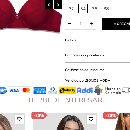
hort
32
34
36
38
AGREGAR
Detalle
Composición y cuidados
Calificación del producto
Vendido por:
SOMOS MODA
TE PUEDE INTERESAR
-
30%
-
30%