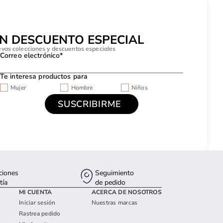
UN DESCUENTO ESPECIAL
evas colecciones y descuentos especiales
Correo electrónico*
Te interesa productos para
Mujer
Hombre
Niños
ciones
Seguimiento
tía
de pedido
MI CUENTA
ACERCA DE NOSOTROS
Iniciar sesión
Nuestras marcas
Rastrea pedido