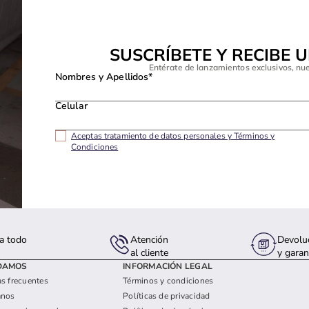
SUSCRÍBETE Y RECIBE 
Entérate de lanzamientos exclusivos, nu
Nombres y Apellidos*
Celular
Aceptas tratamiento de datos personales y Términos y
Condiciones
a todo
Atención
Devolu
s
al cliente
y garan
DAMOS
INFORMACIÓN LEGAL
s frecuentes
Términos y condiciones
anos
Políticas de privacidad