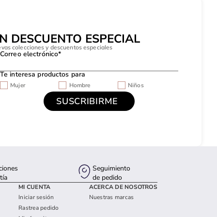
UN DESCUENTO ESPECIAL
evas colecciones y descuentos especiales
Correo electrónico*
Te interesa productos para
Mujer
Hombre
Niños
ciones
Seguimiento
tía
de pedido
MI CUENTA
ACERCA DE NOSOTROS
Iniciar sesión
Nuestras marcas
Rastrea pedido