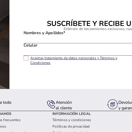
SUSCRÍBETE Y RECIBE 
Entérate de lanzamientos exclusivos, nu
Nombres y Apellidos*
Celular
Aceptas tratamiento de datos personales y Términos y
Condiciones
a todo
Atención
Devolu
s
al cliente
y garan
DAMOS
INFORMACIÓN LEGAL
s frecuentes
Términos y condiciones
anos
Políticas de privacidad