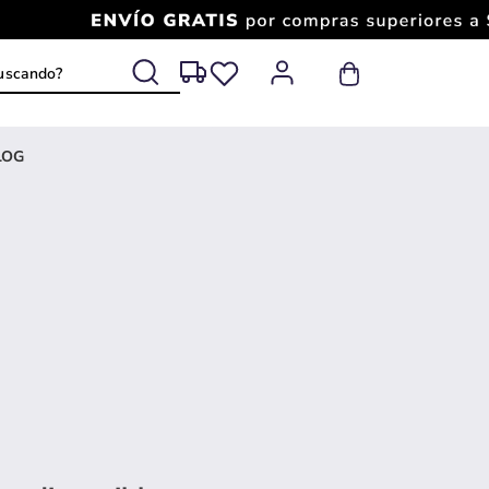
 buscando?
LOG