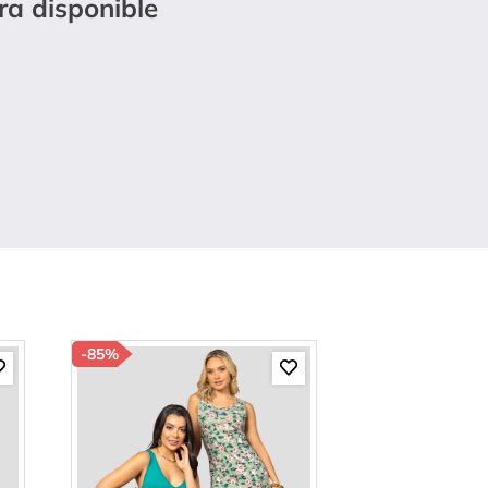
ra disponible
-
85%