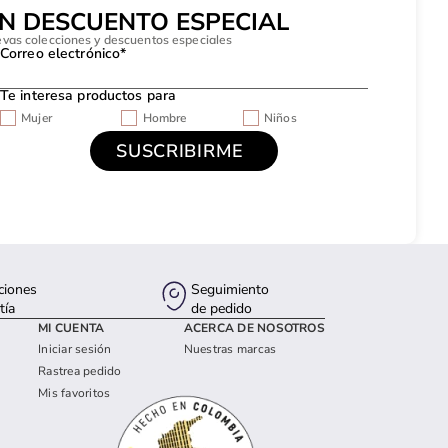
UN DESCUENTO ESPECIAL
evas colecciones y descuentos especiales
Correo electrónico*
Te interesa productos para
Mujer
Hombre
Niños
ciones
Seguimiento
tía
de pedido
MI CUENTA
ACERCA DE NOSOTROS
Iniciar sesión
Nuestras marcas
Rastrea pedido
Mis favoritos