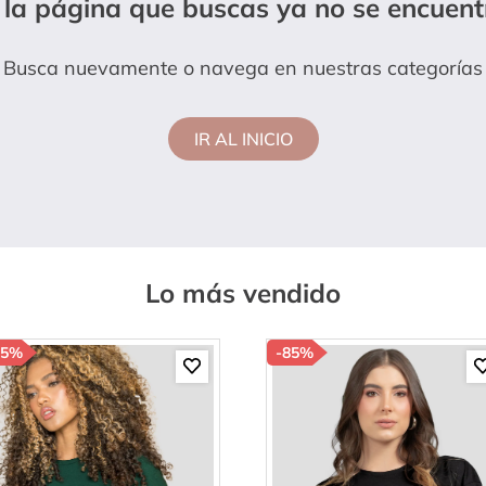
 la página que buscas ya no se encuent
anties
Busca nuevamente o navega en nuestras categorías
IR AL INICIO
Lo más vendido
85%
-
85%