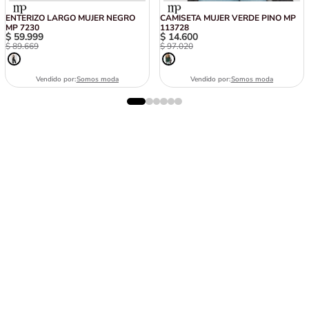
ENTERIZO LARGO MUJER NEGRO
CAMISETA MUJER VERDE PINO MP
MP 7230
113728
$
59
.
999
$
14
.
600
$
89
.
669
$
97
.
020
Vendido por:
Somos moda
Vendido por:
Somos moda