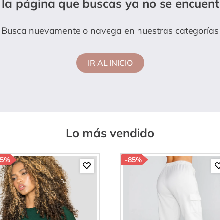
 la página que buscas ya no se encuent
lanco
Busca nuevamente o navega en nuestras categorías
IR AL INICIO
Lo más vendido
85%
-
85%