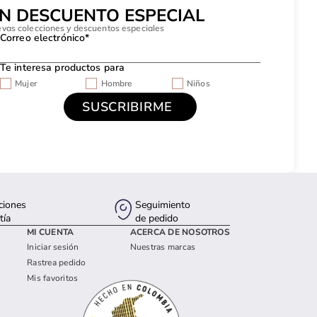
UN DESCUENTO ESPECIAL
evas colecciones y descuentos especiales
Correo electrónico*
Te interesa productos para
Mujer
Hombre
Niños
ciones
Seguimiento
tía
de pedido
MI CUENTA
ACERCA DE NOSOTROS
Iniciar sesión
Nuestras marcas
Rastrea pedido
Mis favoritos