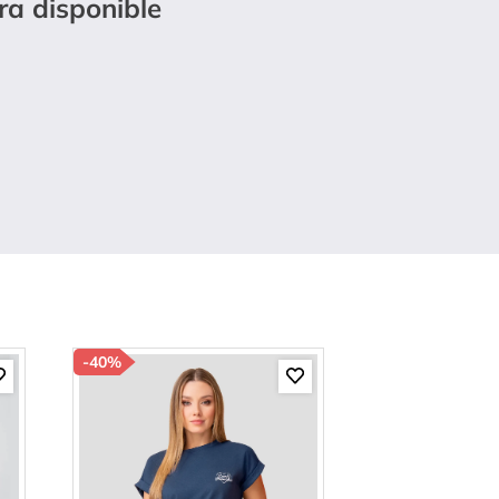
ra disponible
-
40%