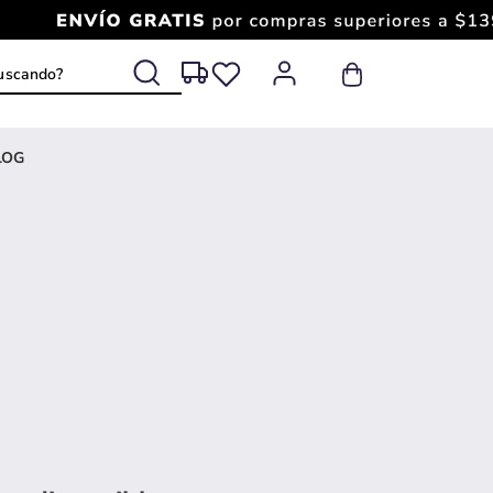
 buscando?
LOG