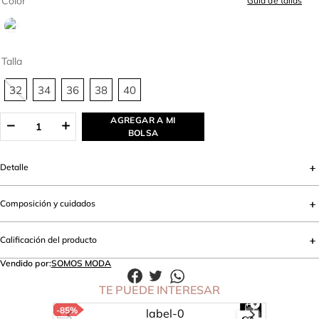
Color
Guia de tallas
Talla
32
34
36
38
40
AGREGAR A MI
BOLSA
Detalle
Composición y cuidados
Calificación del producto
Vendido por:
SOMOS MODA
TE PUEDE INTERESAR
-
85%