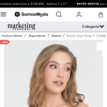
Brasier Mujer Beige Fi 104686
Formas Intimas
Ropa Interior
Brasier
-
30%