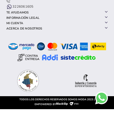
3226061605
TE AYUDAMOS
INFORMACIÓN LEGAL
MI CUENTA
ACERCA DE NOSOTROS
TODOS LOS DERECHOS RESERVADOS SOMOS MODA 2023 |
EMPOWERED BY