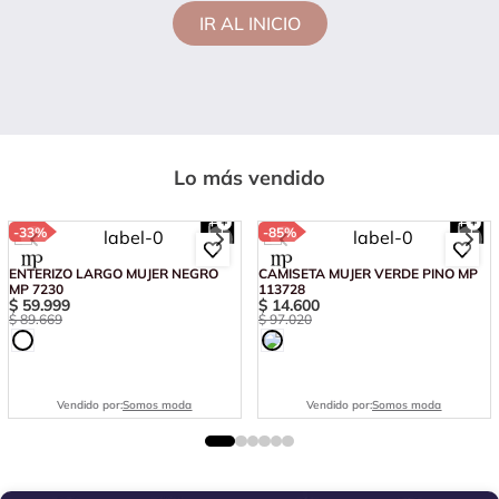
IR AL INICIO
Lo más vendido
-
33%
-
85%
ENTERIZO LARGO MUJER NEGRO
CAMISETA MUJER VERDE PINO MP
MP 7230
113728
$
59
.
999
$
14
.
600
$
89
.
669
$
97
.
020
Vendido por:
Somos moda
Vendido por:
Somos moda