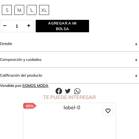
S
M
L
XL
AGREGAR A MI
BOLSA
Detalle
Composición y cuidados
Calificación del producto
Vendido por:
SOMOS MODA
TE PUEDE INTERESAR
-
85%