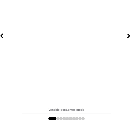
Vendido por:
Somos moda