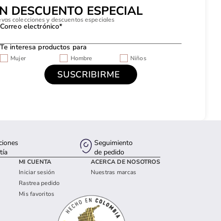
UN DESCUENTO ESPECIAL
evas colecciones y descuentos especiales
Correo electrónico*
Te interesa productos para
Mujer
Hombre
Niños
ciones
Seguimiento
tía
de pedido
MI CUENTA
ACERCA DE NOSOTROS
Iniciar sesión
Nuestras marcas
Rastrea pedido
Mis favoritos