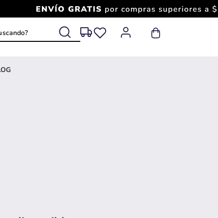
 buscando?
LOG