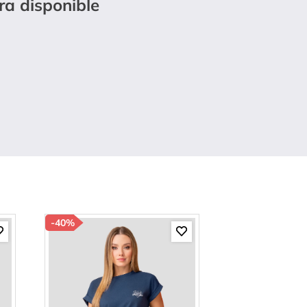
ra disponible
-
40%