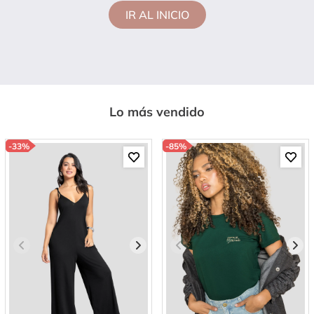
IR AL INICIO
Lo más vendido
-
33%
-
85%