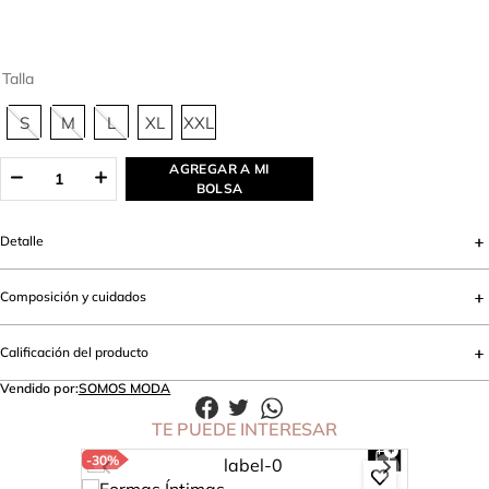
Talla
S
M
L
XL
XXL
AGREGAR A MI
BOLSA
Detalle
Composición y cuidados
Calificación del producto
Vendido por:
SOMOS MODA
TE PUEDE INTERESAR
-
30%