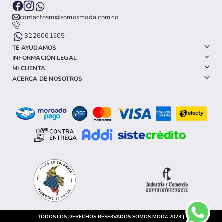
contactosm@somosmoda.com.co
3226061605
TE AYUDAMOS
INFORMACIÓN LEGAL
MI CUENTA
ACERCA DE NOSOTROS
TODOS LOS DERECHOS RESERVADOS SOMOS MODA 2023 |