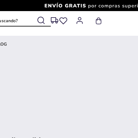
 buscando?
LOG