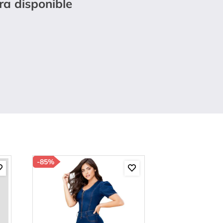
ra disponible
-
85%