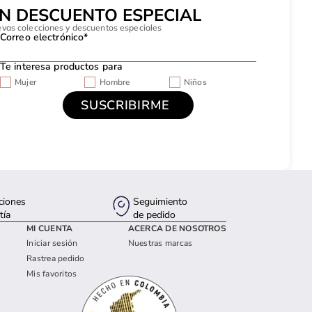
UN DESCUENTO ESPECIAL
evas colecciones y descuentos especiales
Correo electrónico*
Te interesa productos para
Mujer
Hombre
Niños
ciones
Seguimiento
tía
de pedido
MI CUENTA
ACERCA DE NOSOTROS
Iniciar sesión
Nuestras marcas
Rastrea pedido
Mis favoritos